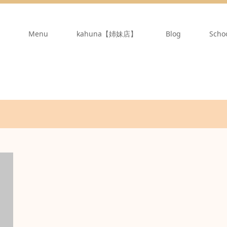
Menu
kahuna【姉妹店】
Blog
Scho