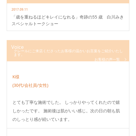
2017.09.11
「歳を重ねるほどキレイになれる」奇跡の55 歳 白川みき
スペシャルトークショー
Voice
クレールにご来店くださったお客様の温かいお言葉をご紹介いたし
ます。
お客様の声一覧
K様
(30代/会社員/女性)
とても丁寧な施術でした。 しっかりやってくれたので嬉
しかったです。 施術後は肌がいい感じ。次の日の朝も肌
のしっとり感が続いています。