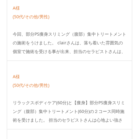
A様
(50代/その他/男性)
今回、部分PS痩身スリミング（腹部）集中トリートメント
の施術をうけました。 clairさんは、落ち着いた雰囲気の
個室で施術を受ける事が出来、担当のセラピストさんは、
…
A様
(50代/その他/男性)
リラックスボディケア(60分)と【痩身】部分PS痩身スリミ
ング（腹部）集中トリートメント(60分)の２コース同時施
術を受けました。 担当のセラピストさんは心地よい強さ
の…