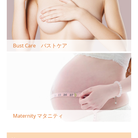
Bust Care バストケア
Maternity マタニティ