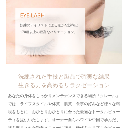
EYE LASH
熟練のアイリストによる確かな技術と
170種以上の豊富なバリエーション。
洗練された手技と製品で確実な結果
生きる力を高めるリラクゼーション
あなたの身体をしっかりメンテナンスできる場所「クレール」
では、ライフスタイルや体質、肌質、食事の好みなど様々な環
境をもとに、おひとりおひとりに合った最適なトータルビュー
ティを提供いたします。オーナー自らハワイや中国で学んだ手
技を取り入れた独自メニューに加え、研修をクリアしたビュー