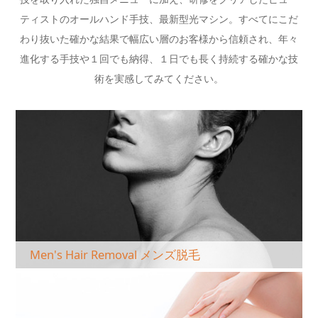
ティストのオールハンド手技、最新型光マシン。すべてにこだ
わり抜いた確かな結果で幅広い層のお客様から信頼され、年々
進化する手技や１回でも納得、１日でも長く持続する確かな技
術を実感してみてください。
Men's Hair Removal メンズ脱毛