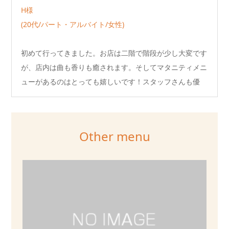
H様
(20代/パート・アルバイト/女性)
初めて行ってきました。お店は二階で階段が少し大変です
が、店内は曲も香りも癒されます。そしてマタニティメニ
ューがあるのはとっても嬉しいです！スタッフさんも優
し…
Other menu