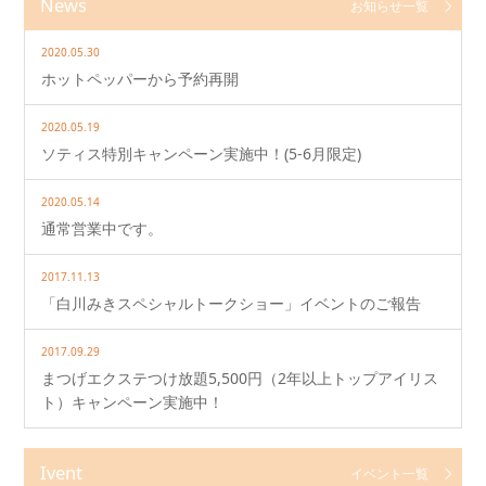
News
お知らせ一覧
2020.05.30
ホットペッパーから予約再開
2020.05.19
ソティス特別キャンペーン実施中！(5-6月限定)
2020.05.14
通常営業中です。
2017.11.13
「白川みきスペシャルトークショー」イベントのご報告
2017.09.29
まつげエクステつけ放題5,500円（2年以上トップアイリス
ト）キャンペーン実施中！
Ivent
イベント一覧